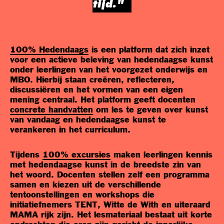
tijd."
100% Hedendaags
is een platform dat zich inzet
voor een actieve beleving van hedendaagse kunst
onder leerlingen van het voorgezet onderwijs en
MBO. Hierbij staan creëren, reflecteren,
discussiëren en het vormen van een eigen
mening centraal. Het platform geeft docenten
concrete handvatten
om les te geven over kunst
van vandaag en hedendaagse kunst te
verankeren in het curriculum.
Tijdens
100% excursies
maken leerlingen kennis
met hedendaagse kunst in de breedste zin van
het woord. Docenten stellen zelf een programma
samen en kiezen uit de verschillende
tentoonstellingen en workshops die
initiatiefnemers TENT, Witte de With en uiteraard
MAMA rijk zijn. Het lesmateriaal bestaat uit korte