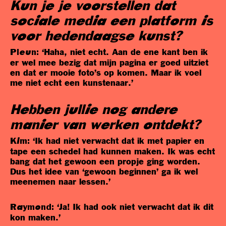
Kun je je voorstellen dat
sociale media een platform is
voor hedendaagse kunst?
‘Haha, niet echt. Aan de ene kant ben ik
Pleun:
er wel mee bezig dat mijn pagina er goed uitziet
en dat er mooie foto’s op komen. Maar ik voel
me niet echt een kunstenaar.’
Hebben jullie nog andere
manier van werken ontdekt?
‘Ik had niet verwacht dat ik met papier en
Kim:
tape een schedel had kunnen maken. Ik was echt
bang dat het gewoon een propje ging worden.
Dus het idee van ‘gewoon beginnen’ ga ik wel
meenemen naar lessen.’
‘Ja! Ik had ook niet verwacht dat ik dit
Raymond:
kon maken.’