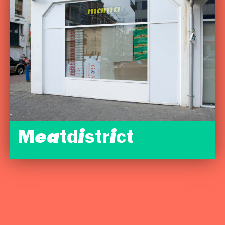
Meatdistrict