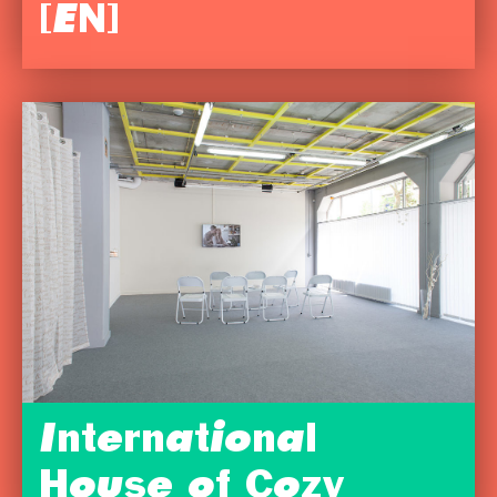
[EN]
International
House of Cozy