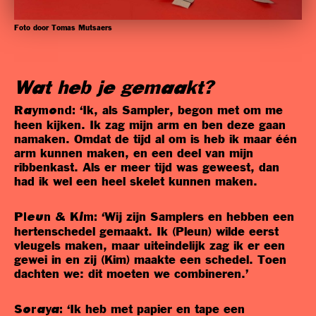
Foto door Tomas Mutsaers
Wat heb je gemaakt?
‘Ik, als Sampler, begon met om me
Raymond:
heen kijken. Ik zag mijn arm en ben deze gaan
namaken. Omdat de tijd al om is heb ik maar één
arm kunnen maken, en een deel van mijn
ribbenkast. Als er meer tijd was geweest, dan
had ik wel een heel skelet kunnen maken.
‘Wij zijn Samplers en hebben een
Pleun & Kim:
hertenschedel gemaakt. Ik (Pleun) wilde eerst
vleugels maken, maar uiteindelijk zag ik er een
gewei in en zij (Kim) maakte een schedel. Toen
dachten we: dit moeten we combineren.’
‘Ik heb met papier en tape een
Soraya: