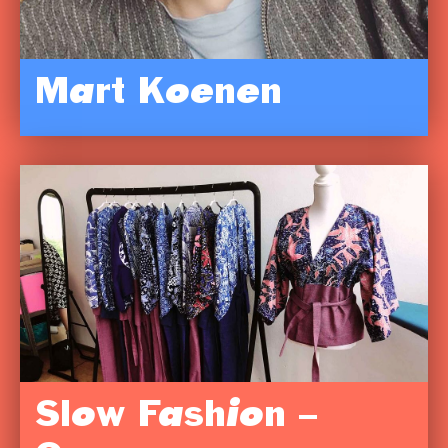
Mart Koenen
Slow Fashion –