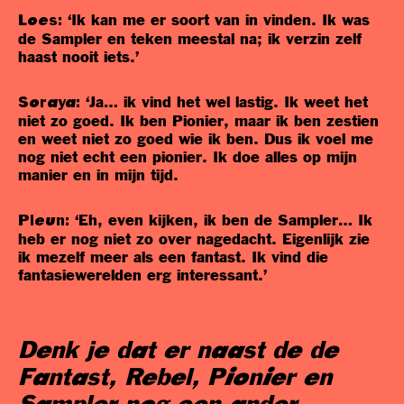
‘Ik kan me er soort van in vinden. Ik was
Loes:
de Sampler en teken meestal na; ik verzin zelf
haast nooit iets.’
‘Ja… ik vind het wel lastig. Ik weet het
Soraya:
niet zo goed. Ik ben Pionier, maar ik ben zestien
en weet niet zo goed wie ik ben. Dus ik voel me
nog niet echt een pionier. Ik doe alles op mijn
manier en in mijn tijd.
‘Eh, even kijken, ik ben de Sampler… Ik
Pleun:
heb er nog niet zo over nagedacht. Eigenlijk zie
ik mezelf meer als een fantast. Ik vind die
fantasiewerelden erg interessant.’
Denk je dat er naast de
de
Fantast, Rebel, Pionier en