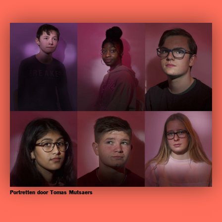
Portretten door Tomas Mutsaers