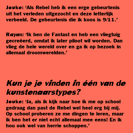
‘Als Rebel heb ik een erge gebeurtenis
Jouke:
uit het verleden uitgezocht en deze letterlijk
verbeeld. De gebeurtenis die ik koos is 9/11.’
‘Ik ben de Fantast en heb een vliegtuig
Rayan:
gecreëerd, omdat ik later piloot wil worden. Dan
vlieg de hele wereld over en ga ik op bezoek in
allemaal droomwerelden.’
Kun je je vinden in één van de
kunstenaarstypes?
‘Ja, als ik kijk naar hoe ik me op school
Jouke:
gedraag dan past de Rebel wel heel erg bij mij.
Op school proberen ze me dingen te leren, maar
ik ben het er niet echt allemaal mee eens! En ik
hou ook wel van herrie schoppen.’