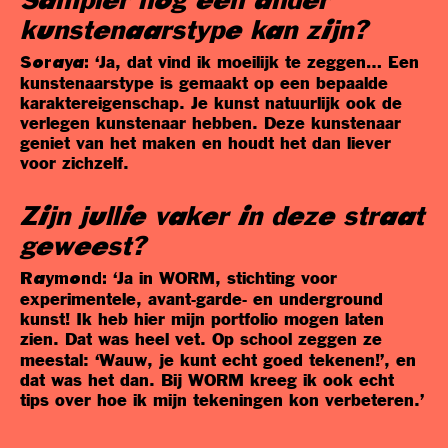
Sampler
nog een ander
kunstenaarstype kan zijn?
‘Ja, dat vind ik moeilijk te zeggen… Een
Soraya:
kunstenaarstype is gemaakt op een bepaalde
karaktereigenschap. Je kunst natuurlijk ook de
verlegen kunstenaar hebben. Deze kunstenaar
geniet van het maken en houdt het dan liever
voor zichzelf.
Zijn jullie vaker in deze straat
geweest?
‘Ja in WORM, stichting voor
Raymond:
experimentele, avant-garde- en underground
kunst! Ik heb hier mijn portfolio mogen laten
zien.
Dat was heel vet. Op school zeggen ze
meestal: ‘Wauw, je kunt echt goed tekenen!’, en
dat was het dan. Bij WORM kreeg ik ook echt
tips over hoe ik mijn tekeningen kon verbeteren.’