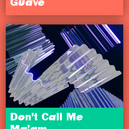
Guave
Don’t Call Me