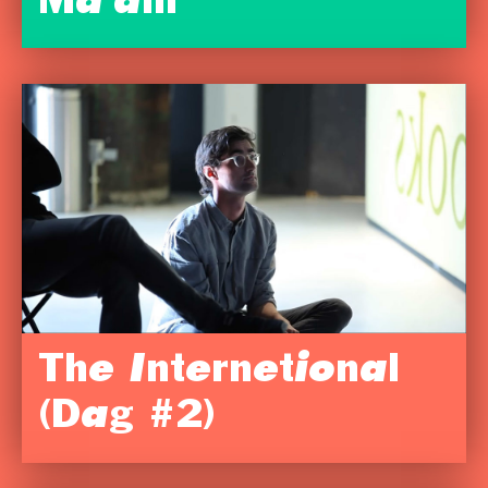
Ma’am
The Internetional
(Dag #2)