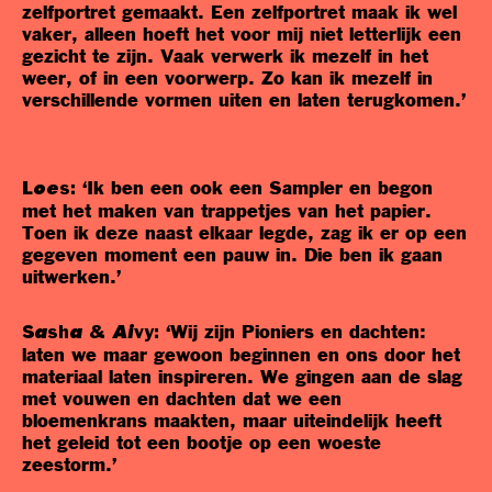
zelfportret gemaakt. Een zelfportret maak ik wel
vaker, alleen hoeft het voor mij niet letterlijk een
gezicht te zijn. Vaak verwerk ik mezelf in het
weer, of in een voorwerp. Zo kan ik mezelf in
verschillende vormen uiten en laten terugkomen.’
‘Ik ben een ook een Sampler en begon
Loes:
met het maken van trappetjes van het papier.
Toen ik deze naast elkaar legde, zag ik er op een
gegeven moment een pauw in. Die ben ik gaan
uitwerken.’
‘Wij zijn Pioniers en dachten:
Sasha & Aivy:
laten we maar gewoon beginnen en ons door het
materiaal laten inspireren. We gingen aan de slag
met vouwen en dachten dat we een
bloemenkrans maakten, maar uiteindelijk heeft
het geleid tot een bootje op een woeste
zeestorm.’