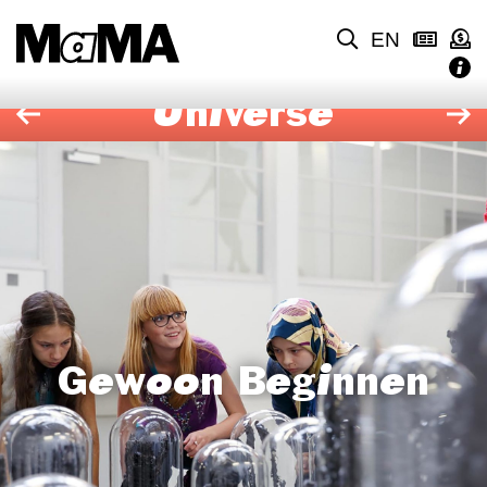
EN
Universe
Gewoon Beginnen