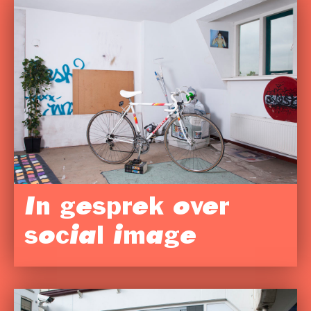
In gesprek over
social image