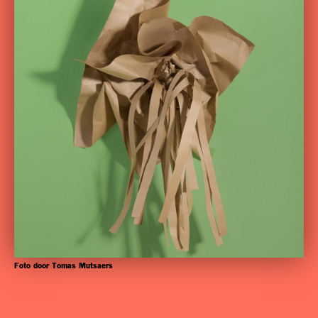
Foto door Tomas Mutsaers