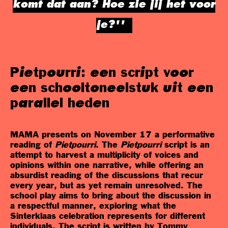
komt dat aan? Hoe zie jij het voor
je?''
Pietpourri: een script voor
een schooltoneelstuk uit een
parallel heden
MAMA presents on November 17 a performative
reading of
Pietpourri
. The
Pietpourri
script is an
attempt to harvest a multiplicity of voices and
opinions within one narrative, while offering an
absurdist reading of the discussions that recur
every year, but as yet remain unresolved. The
school play aims to bring about the discussion in
a respectful manner, exploring what the
Sinterklaas celebration represents for different
individuals. The script is written by Tommy