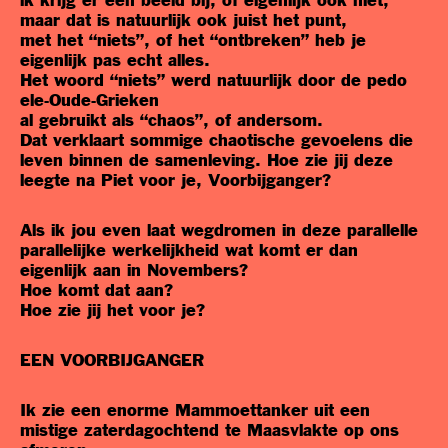
ik krijg er een beeld bij, of eigenlijk ook niet,
maar dat is natuurlijk ook juist het punt,
met het “niets”, of het “ontbreken” heb je
eigenlijk pas echt alles.
Het woord “niets” werd natuurlijk door de pedo
ele-Oude-Grieken
al gebruikt als “chaos”, of andersom.
Dat verklaart sommige chaotische gevoelens die
leven binnen de samenleving. Hoe zie jij deze
leegte na Piet voor je, Voorbijganger?
Als ik jou even laat wegdromen in deze parallelle
parallelijke werkelijkheid wat komt er dan
eigenlijk aan in Novembers?
Hoe komt dat aan?
Hoe zie jij het voor je?
EEN VOORBIJGANGER
Ik zie een enorme Mammoettanker uit een
mistige zaterdagochtend te Maasvlakte op ons