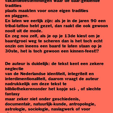
vakantiebestemmingen waar de daar-geldende
tradities
plaats maakten voor onze eigen tradities
en plaggen.
En laten we eerlijk zijn: als je in de jaren 90 een
tribal-tattoo hebt gezet, dan raakt die ook gewoon
nooit uit de mode.
En zeg nou zelf, als je op je 13de kiest om je
baardgroei weg te scheren dan is het toch echt
onzin om ineens een baard te laten staan op je
30ste, het is toch gewoon een kínnen-feest!?
De auteur is duidelijk: de tekst kent een zekere
neglectie
van de Nederlandse identiteit, integriteit en
interdimentionaliteit, daarom vraagt de auteur
nadrukkelijk om deze tekst te
blibliothekerenonder het kopje sci- , of slechte
fantasy
maar zeker niet onder geschiedenis,
documentair, natuurlijk-kunde, antropologie,
astrologie, sociologie, naslagwerk of voor