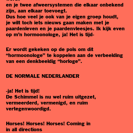
en je twee afweersystemen die elkaar onbekend
zijn, aan elkaar toevoegt.
Dus hoe veel je ook van je eigen groep houdt,
je wilt toch iets nieuws gaan maken met je
paardenleven en je paardenvleesjes. Ik kijk even
op m’n hormoonologe, ja! Het is tijd-
Er wordt gekeken op de pols om dit
“hormoonologe” te koppelen aan de verbeelding
van een denkbeeldig “horloge”.
DE NORMALE NEDERLANDER
-ja! Het is tijd!
De Schimmel is nu wel ruim uitgezet,
vermeerderd, vermenigd, en ruim
vertegenwoordigd.
Horses! Horses! Horses! Coming in
in all directions