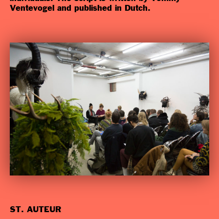
Ventevogel and published in Dutch.
ST. AUTEUR