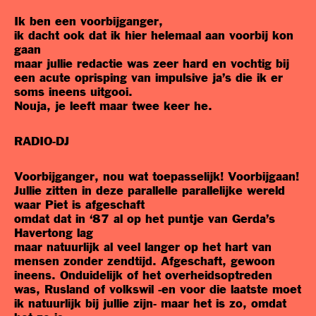
Ik ben een voorbijganger,
ik dacht ook dat ik hier helemaal aan voorbij kon
gaan
maar jullie redactie was zeer hard en vochtig bij
een acute oprisping van impulsive ja’s die ik er
soms ineens uitgooi.
Nouja, je leeft maar twee keer he.
RADIO-DJ
Voorbijganger, nou wat toepasselijk! Voorbijgaan!
Jullie zitten in deze parallelle parallelijke wereld
waar Piet is afgeschaft
omdat dat in ‘87 al op het puntje van Gerda’s
Havertong lag
maar natuurlijk al veel langer op het hart van
mensen zonder zendtijd. Afgeschaft, gewoon
ineens. Onduidelijk of het overheidsoptreden
was, Rusland of volkswil -en voor die laatste moet
ik natuurlijk bij jullie zijn- maar het is zo, omdat