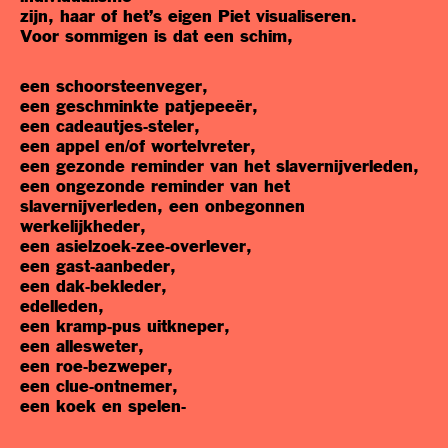
zijn, haar of het’s eigen Piet visualiseren.
Voor sommigen is dat een schim,
een schoorsteenveger,
een geschminkte patjepeeër,
een cadeautjes-steler,
een appel en/of wortelvreter,
een gezonde reminder van het slavernijverleden,
een ongezonde reminder van het
slavernijverleden, een onbegonnen
werkelijkheder,
een asielzoek-zee-overlever,
een gast-aanbeder,
een dak-bekleder,
edelleden,
een kramp-pus uitkneper,
een allesweter,
een roe-bezweper,
een clue-ontnemer,
een koek en spelen-