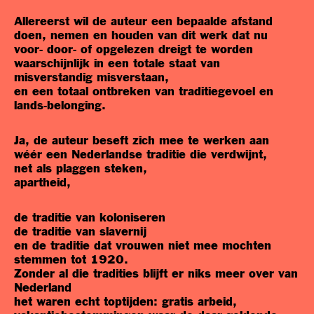
Allereerst wil de auteur een bepaalde afstand
doen, nemen en houden van dit werk dat nu
voor- door- of opgelezen dreigt te worden
waarschijnlijk in een totale staat van
misverstandig misverstaan,
en een totaal ontbreken van traditiegevoel en
lands-belonging.
Ja, de auteur beseft zich mee te werken aan
wéér een Nederlandse traditie die verdwijnt,
net als plaggen steken,
apartheid,
de traditie van koloniseren
de traditie van slavernij
en de traditie dat vrouwen niet mee mochten
stemmen tot 1920.
Zonder al die tradities blijft er niks meer over van
Nederland
het waren echt toptijden: gratis arbeid,