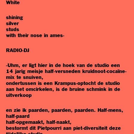
White
shining
silver
studs
with their nose in ames-
RADIO-DJ
-Uhm, er ligt hier in de hoek van de studio een
14 jarig meisje half-versneden kruidnoot-cocaïne-
mix te snuiven,
ondertussen is een Krampus-optocht de studio
aan het omcirkelen, is de bruine schmink in de
uitverkoop
en zie ik paarden, paarden, paarden. Half-mens,
half-paard
half-opgemaakt, half-naakt,
bestormt dit Pietpourri aan piet-diversiteit deze