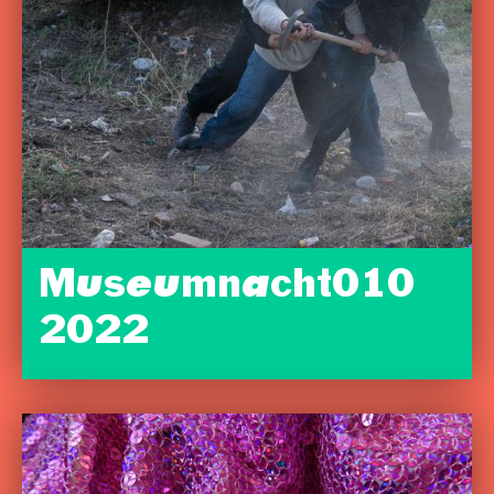
Museumnacht010
2022