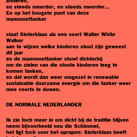
afmeren,
en steeds meerder, en steeds meerder…
En op het hoogste punt van deze
mammoettanker
staat Sinterklaas als een soort Walter White
Walker
aan te wijzen welke kinderen stout zijn geweest
dit jaar
en de mammoettanker stuwt dichterbij
om de zielen van die stoute kinderen leeg te
komen tanken,
en dát wordt dan weer omgezet in renewable
sustainable duurzame energie om die tanker weer
mee voorts te duwen.
DE NORMALE NEDERLANDER
Ik zie toch meer in om dicht bij de traditie blijven
neem bijvoorbeeld nou die Schimmel,
het ligt toch voor het oprapen: Sinterklaas heeft