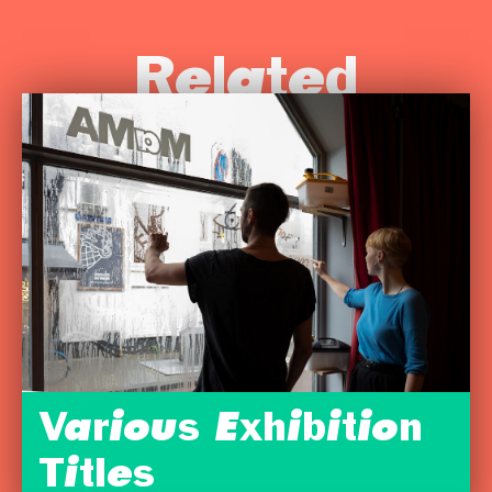
Related
Various Exhibition
Titles