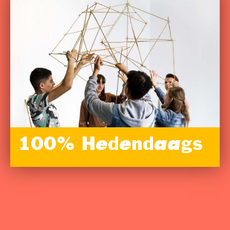
100% Hedendaags