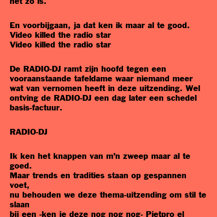
het zo is.
En voorbijgaan, ja dat ken ik maar al te good.
Video killed the radio star
Video killed the radio star
De RADIO-DJ ramt zijn hoofd tegen een
vooraanstaande tafeldame waar niemand meer
wat van vernomen heeft in deze uitzending. Wel
ontving de RADIO-DJ een dag later een schedel
basis-factuur.
RADIO-DJ
Ik ken het knappen van m’n zweep maar al te
goed.
Maar trends en tradities staan op gespannen
voet,
nu behouden we deze thema-uitzending om stil te
slaan
bij een -ken je deze nog nog nog- Pietpro el