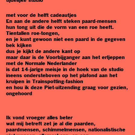
tijdelijke studio
met voor de helft cadeautjes
En aan de andere helft steken paard-mensen
hun tong uit die de vorm van een roe heeft.
Tientallen roe-tongen,
en je kunt gewoon niet een paard in de gegeven
bek kijken
dus je kijkt de andere kant op
maar daar is de Voorbijganger aan het erljeppen
met de Normale Nederlander
is dat 14-jarige meisje in de hoek van de studio
ineens ondersteboven op het plafond aan het
kruipen in Trainspotting-fashion
en hou ik deze Piet-uitzending graag voor gezien,
ongehoord
Ik vond vroeger alles beter
wat mij betreft zet je al die paarden,
paardmensen, schimmelmensen, nationalistische