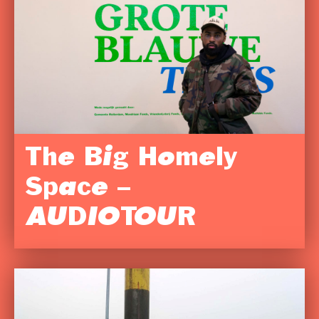
The Big Homely
Space –
AUDIOTOUR