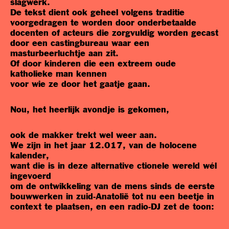
slagwerk.
De tekst dient ook geheel volgens traditie
voorgedragen te worden door onderbetaalde
docenten of acteurs die zorgvuldig worden gecast
door een castingbureau waar een
masturbeerluchtje aan zit.
Of door kinderen die een extreem oude
katholieke man kennen
voor wie ze door het gaatje gaan.
Nou, het heerlijk avondje is gekomen,
ook de makker trekt wel weer aan.
We zijn in het jaar 12.017, van de holocene
kalender,
want die is in deze alternative ctionele wereld wél
ingevoerd
om de ontwikkeling van de mens sinds de eerste
bouwwerken in zuid-Anatolië tot nu een beetje in
context te plaatsen, en een radio-DJ zet de toon: