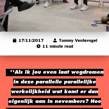
17/11/2017
Tommy Ventevogel
11 minute read
''Als ik jou even laat wegdromen
in deze parallelle parallelijke
werkelijkheid wat komt er dan
eigenlijk aan in novembers? Hoe