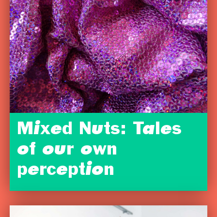
Mixed Nuts: Tales
of our own
perception