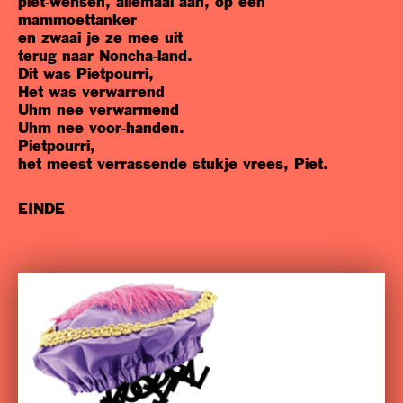
piet-wensen, allemaal aan, op een
mammoettanker
en zwaai je ze mee uit
terug naar Noncha-land.
Dit was Pietpourri,
Het was verwarrend
Uhm nee verwarmend
Uhm nee voor-handen.
Pietpourri,
het meest verrassende stukje vrees, Piet.
EINDE