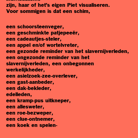
zijn, haar of het’s eigen Piet visualiseren.
Voor sommigen is dat een schim,
een schoorsteenveger,
een geschminkte patjepeeër,
een cadeautjes-steler,
een appel en/of wortelvreter,
een gezonde reminder van het slavernijverleden,
een ongezonde reminder van het
slavernijverleden, een onbegonnen
werkelijkheder,
een asielzoek-zee-overlever,
een gast-aanbeder,
een dak-bekleder,
edelleden,
een kramp-pus uitkneper,
een allesweter,
een roe-bezweper,
een clue-ontnemer,
een koek en spelen-