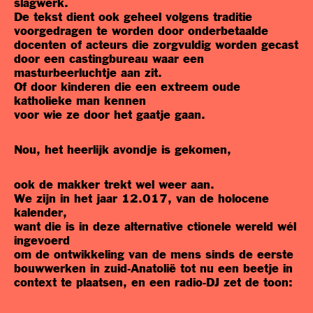
slagwerk.
De tekst dient ook geheel volgens traditie
voorgedragen te worden door onderbetaalde
docenten of acteurs die zorgvuldig worden gecast
door een castingbureau waar een
masturbeerluchtje aan zit.
Of door kinderen die een extreem oude
katholieke man kennen
voor wie ze door het gaatje gaan.
Nou, het heerlijk avondje is gekomen,
ook de makker trekt wel weer aan.
We zijn in het jaar 12.017, van de holocene
kalender,
want die is in deze alternative ctionele wereld wél
ingevoerd
om de ontwikkeling van de mens sinds de eerste
bouwwerken in zuid-Anatolië tot nu een beetje in
context te plaatsen, en een radio-DJ zet de toon: