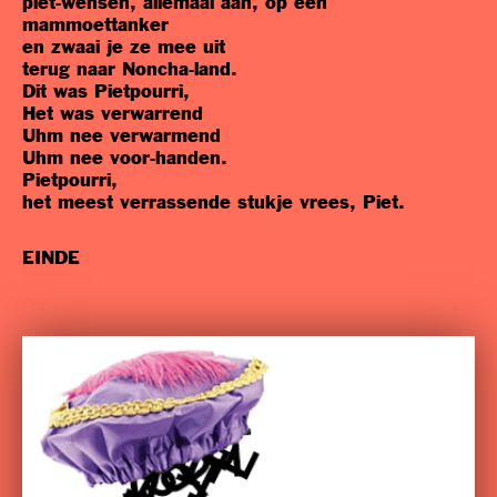
piet-wensen, allemaal aan, op een
mammoettanker
en zwaai je ze mee uit
terug naar Noncha-land.
Dit was Pietpourri,
Het was verwarrend
Uhm nee verwarmend
Uhm nee voor-handen.
Pietpourri,
het meest verrassende stukje vrees, Piet.
EINDE