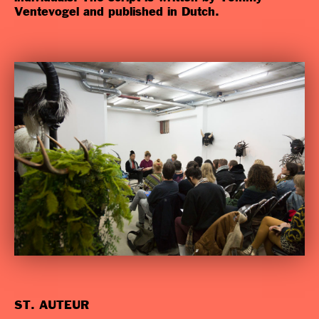
Ventevogel and published in Dutch.
ST. AUTEUR