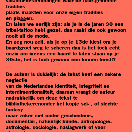
vakantiebestemmingen waar de daar-geldende
tradities
plaats maakten voor onze eigen tradities
en plaggen.
En laten we eerlijk zijn: als je in de jaren 90 een
tribal-tattoo hebt gezet, dan raakt die ook gewoon
nooit uit de mode.
En zeg nou zelf, als je op je 13de kiest om je
baardgroei weg te scheren dan is het toch echt
onzin om ineens een baard te laten staan op je
30ste, het is toch gewoon een kínnen-feest!?
De auteur is duidelijk: de tekst kent een zekere
neglectie
van de Nederlandse identiteit, integriteit en
interdimentionaliteit, daarom vraagt de auteur
nadrukkelijk om deze tekst te
blibliothekerenonder het kopje sci- , of slechte
fantasy
maar zeker niet onder geschiedenis,
documentair, natuurlijk-kunde, antropologie,
astrologie, sociologie, naslagwerk of voor