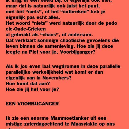
ik krijg er een beeld bij, of eigenlijk ook niet,
maar dat is natuurlijk ook juist het punt,
met het “niets”, of het “ontbreken” heb je
eigenlijk pas echt alles.
Het woord “niets” werd natuurlijk door de pedo
ele-Oude-Grieken
al gebruikt als “chaos”, of andersom.
Dat verklaart sommige chaotische gevoelens die
leven binnen de samenleving. Hoe zie jij deze
leegte na Piet voor je, Voorbijganger?
Als ik jou even laat wegdromen in deze parallelle
parallelijke werkelijkheid wat komt er dan
eigenlijk aan in Novembers?
Hoe komt dat aan?
Hoe zie jij het voor je?
EEN VOORBIJGANGER
Ik zie een enorme Mammoettanker uit een
mistige zaterdagochtend te Maasvlakte op ons