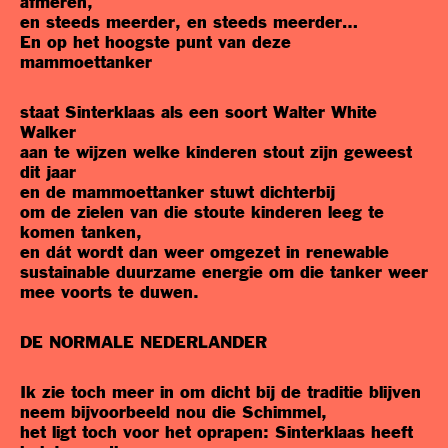
afmeren,
en steeds meerder, en steeds meerder…
En op het hoogste punt van deze
mammoettanker
staat Sinterklaas als een soort Walter White
Walker
aan te wijzen welke kinderen stout zijn geweest
dit jaar
en de mammoettanker stuwt dichterbij
om de zielen van die stoute kinderen leeg te
komen tanken,
en dát wordt dan weer omgezet in renewable
sustainable duurzame energie om die tanker weer
mee voorts te duwen.
DE NORMALE NEDERLANDER
Ik zie toch meer in om dicht bij de traditie blijven
neem bijvoorbeeld nou die Schimmel,
het ligt toch voor het oprapen: Sinterklaas heeft