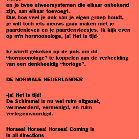
en je twee afweersystemen die elkaar onbekend
zijn, aan elkaar toevoegt.
Dus hoe veel je ook van je eigen groep houdt,
je wilt toch iets nieuws gaan maken met je
paardenleven en je paardenvleesjes. Ik kijk even
op m’n hormoonologe, ja! Het is tijd-
Er wordt gekeken op de pols om dit
“hormoonologe” te koppelen aan de verbeelding
van een denkbeeldig “horloge”.
DE NORMALE NEDERLANDER
-ja! Het is tijd!
De Schimmel is nu wel ruim uitgezet,
vermeerderd, vermenigd, en ruim
vertegenwoordigd.
Horses! Horses! Horses! Coming in
in all directions