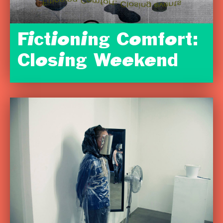
Fictioning Comfort:
Closing Weekend