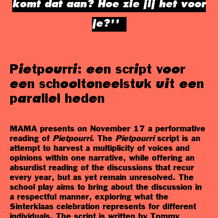
komt dat aan? Hoe zie jij het voor
je?''
Pietpourri: een script voor
een schooltoneelstuk uit een
parallel heden
MAMA presents on November 17 a performative
reading of
Pietpourri
. The
Pietpourri
script is an
attempt to harvest a multiplicity of voices and
opinions within one narrative, while offering an
absurdist reading of the discussions that recur
every year, but as yet remain unresolved. The
school play aims to bring about the discussion in
a respectful manner, exploring what the
Sinterklaas celebration represents for different
individuals. The script is written by Tommy