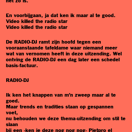
het zo is.
En voorbijgaan, ja dat ken ik maar al te good.
Video killed the radio star
Video killed the radio star
De RADIO-DJ ramt zijn hoofd tegen een
vooraanstaande tafeldame waar niemand meer
wat van vernomen heeft in deze uitzending. Wel
ontving de RADIO-DJ een dag later een schedel
basis-factuur.
RADIO-DJ
Ik ken het knappen van m’n zweep maar al te
goed.
Maar trends en tradities staan op gespannen
voet,
nu behouden we deze thema-uitzending om stil te
slaan
bij een -ken je deze nog nog nog- Pietpro el