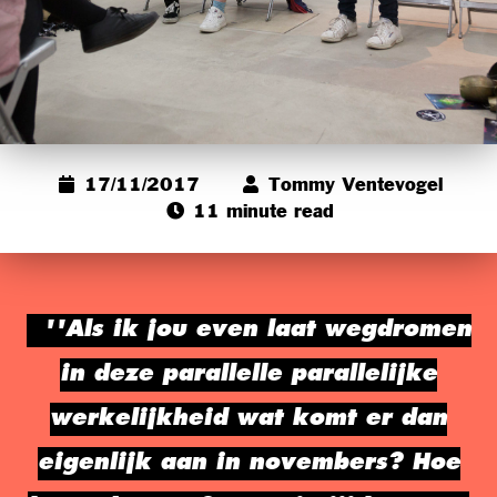
17/11/2017
Tommy Ventevogel
11 minute read
''Als ik jou even laat wegdromen
in deze parallelle parallelijke
werkelijkheid wat komt er dan
eigenlijk aan in novembers? Hoe