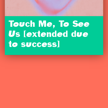
Touch Me, To See
Us [extended due
to success]