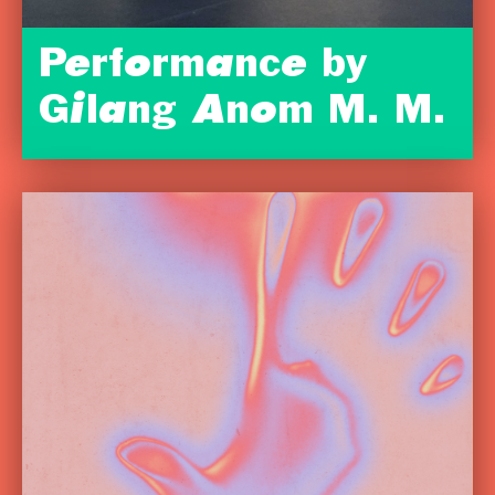
Performance by
Gilang Anom M. M.