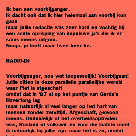
Ik ben een voorbijganger,
ik dacht ook dat ik hier helemaal aan voorbij kon
gaan
maar jullie redactie was zeer hard en vochtig bij
een acute oprisping van impulsive ja’s die ik er
soms ineens uitgooi.
Nouja, je leeft maar twee keer he.
RADIO-DJ
Voorbijganger, nou wat toepasselijk! Voorbijgaan!
Jullie zitten in deze parallelle parallelijke wereld
waar Piet is afgeschaft
omdat dat in ‘87 al op het puntje van Gerda’s
Havertong lag
maar natuurlijk al veel langer op het hart van
mensen zonder zendtijd. Afgeschaft, gewoon
ineens. Onduidelijk of het overheidsoptreden
was, Rusland of volkswil -en voor die laatste moet
ik natuurlijk bij jullie zijn- maar het is zo, omdat