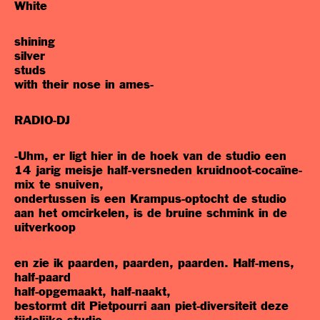
White
shining
silver
studs
with their nose in ames-
RADIO-DJ
-Uhm, er ligt hier in de hoek van de studio een
14 jarig meisje half-versneden kruidnoot-cocaïne-
mix te snuiven,
ondertussen is een Krampus-optocht de studio
aan het omcirkelen, is de bruine schmink in de
uitverkoop
en zie ik paarden, paarden, paarden. Half-mens,
half-paard
half-opgemaakt, half-naakt,
bestormt dit Pietpourri aan piet-diversiteit deze