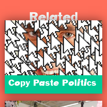
Related
Copy Paste Politics