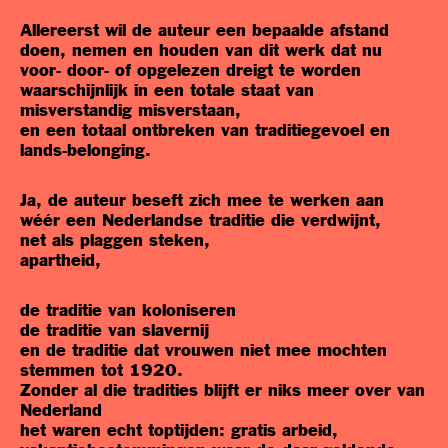
Allereerst wil de auteur een bepaalde afstand
doen, nemen en houden van dit werk dat nu
voor- door- of opgelezen dreigt te worden
waarschijnlijk in een totale staat van
misverstandig misverstaan,
en een totaal ontbreken van traditiegevoel en
lands-belonging.
Ja, de auteur beseft zich mee te werken aan
wéér een Nederlandse traditie die verdwijnt,
net als plaggen steken,
apartheid,
de traditie van koloniseren
de traditie van slavernij
en de traditie dat vrouwen niet mee mochten
stemmen tot 1920.
Zonder al die tradities blijft er niks meer over van
Nederland
het waren echt toptijden: gratis arbeid,