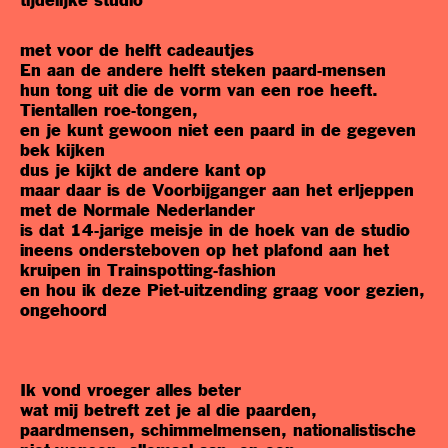
tijdelijke studio
met voor de helft cadeautjes
En aan de andere helft steken paard-mensen
hun tong uit die de vorm van een roe heeft.
Tientallen roe-tongen,
en je kunt gewoon niet een paard in de gegeven
bek kijken
dus je kijkt de andere kant op
maar daar is de Voorbijganger aan het erljeppen
met de Normale Nederlander
is dat 14-jarige meisje in de hoek van de studio
ineens ondersteboven op het plafond aan het
kruipen in Trainspotting-fashion
en hou ik deze Piet-uitzending graag voor gezien,
ongehoord
Ik vond vroeger alles beter
wat mij betreft zet je al die paarden,
paardmensen, schimmelmensen, nationalistische