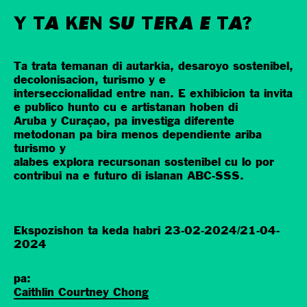
Y TA KEN SU TERA E TA?
Ta trata temanan di autarkia, desaroyo sostenibel,
decolonisacion, turismo y e
interseccionalidad entre nan. E exhibicion ta invita
e publico hunto cu e artistanan hoben di
Aruba y Curaçao, pa investiga diferente
metodonan pa bira menos dependiente ariba
turismo y
alabes explora recursonan sostenibel cu lo por
contribui na e futuro di islanan ABC-SSS.
Ekspozishon ta keda habri
23-02-2024/21-04-
2024
pa:
Caithlin Courtney Chong