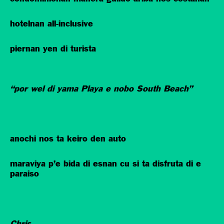
hotelnan all-inclusive
piernan yen di turista
“por wel di yama Playa e nobo South Beach”
anochi nos ta keiro den auto
maraviya p’e bida di esnan cu si ta disfruta di e
paraiso