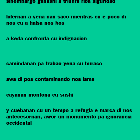
sinembargo ganashi a triunfa riba siguridad
lidernan a yena nan saco mientras cu e poco di
nos cu a halsa nos bos
a keda confronta cu indignacion
camindanan pa trabao yena cu buraco
awa di pos contaminando nos lama
cayanan montona cu sushi
y cuebanan cu un tempo a refugia e marca di nos
antecesornan, awor un monumento pa ignorancia
occidental