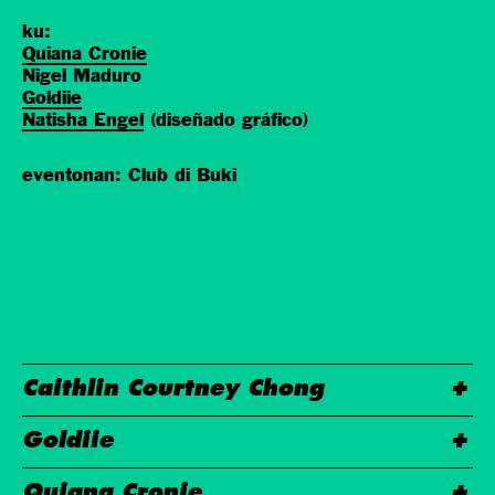
ku:
Quiana Cronie
Nigel Maduro
Goldiie
Natisha Engel
(diseñado gráfico)
eventonan: Club di Buki
Caithlin Courtney Chong
Goldiie
Quiana Cronie