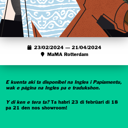
23/02/2024 — 21/04/2024
MaMA Rotterdam
E kuenta aki ta disponibel na Ingles i Papiamentu,
wak e página na Ingles pa e tradukshon.
Y di ken e tera ta?
Ta habri 23 di febrüari di 18
pa 21 den nos showroom!