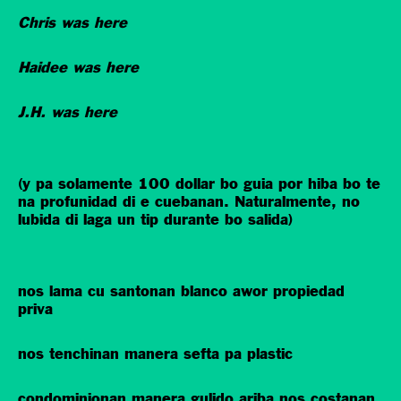
Chris was here
Haidee was here
J.H. was here
(y pa solamente 100 dollar bo guia por hiba bo te
na profunidad di e cuebanan. Naturalmente, no
lubida di laga un tip durante bo salida)
nos lama cu santonan blanco awor propiedad
priva
nos tenchinan manera sefta pa plastic
condominionan manera gulido ariba nos costanan